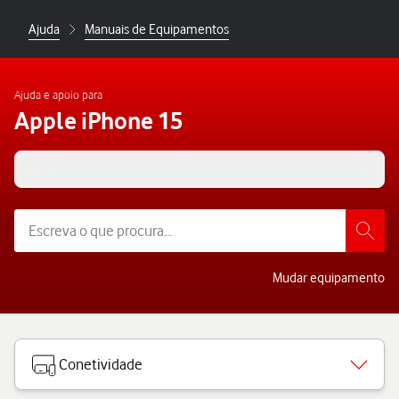
Ajuda
Manuais de Equipamentos
Ajuda e apoio para
Apple iPhone 15
iOS 18
Mudar equipamento
Conetividade