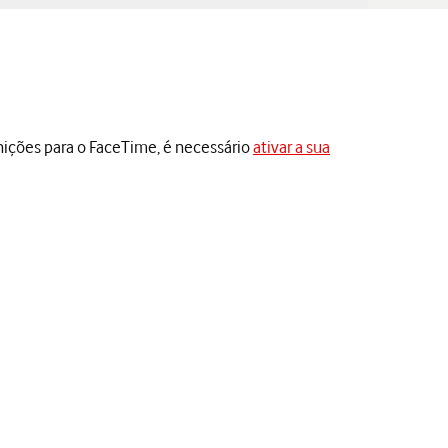
nições para o FaceTime, é necessário
ativar a sua