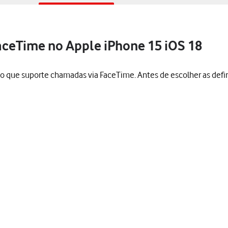
FaceTime no Apple iPhone 15 iOS 18
o que suporte chamadas via FaceTime. Antes de escolher as defi