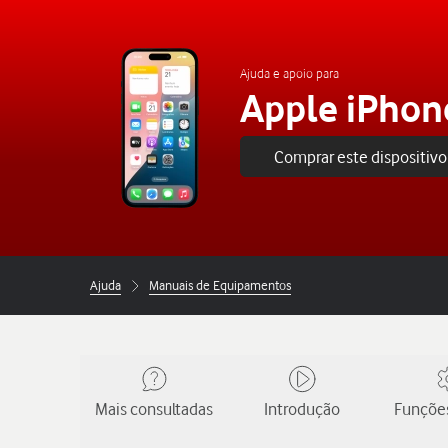
Ajuda e apoio para
Apple iPhon
Comprar este dispositivo
Ajuda
Manuais de Equipamentos
Mais consultadas
Introdução
Funções