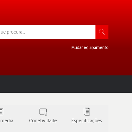
Mudar equipamento
 media
Conetividade
Especificações