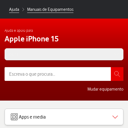
Ajuda
Manuais de Equipamentos
Ajuda e apoio para
Apple iPhone 15
iOS 18
Mudar equipamento
Apps e media