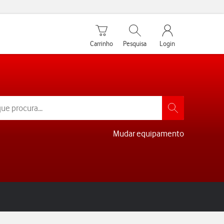
Carrinho de compras
Pesquisar
My Vodafone Men
Carrinho
Pesquisa
Login
Mudar equipamento