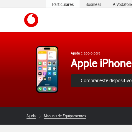
Particulares
Business
A Vodafon
https://www.vodafone.pt
Ajuda e apoio para
Apple iPhone
Comprar este dispositivo
Ajuda
Manuais de Equipamentos