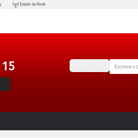
Estado da Rede
e
Condições de Oferta de Serviços
 15
iOS 18