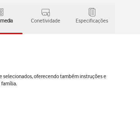
 media
Conetividade
Especificações
le selecionados, oferecendo também instruções e
família.