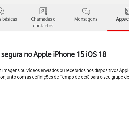
 básicas
Chamadas e
Mensagens
Apps e
contactos
 segura no Apple iPhone 15 iOS 18
 imagens ou vídeos enviados ou recebidos nos dispositivos App
conjunto com as definições de Tempo de ecrã para o seu grupo de 