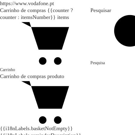
https://www.vodafone.pt
Carrinho de compras
{{counter ?
Pesquisar
counter : itemsNumber}}
items
Pesquisa
Carrinho
Carrinho de compras
produto
{{i18nLabels.basketNotEmpty}}