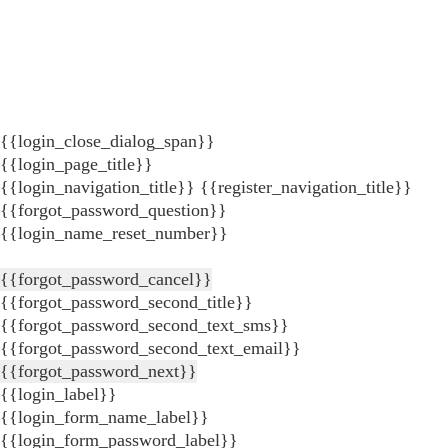
{{login_close_dialog_span}}
{{login_page_title}}
{{login_navigation_title}}
{{register_navigation_title}}
{{forgot_password_question}}
{{login_name_reset_number}}
{{forgot_password_cancel}}
{{forgot_password_second_title}}
{{forgot_password_second_text_sms}}
{{forgot_password_second_text_email}}
{{forgot_password_next}}
{{login_label}}
{{login_form_name_label}}
{{login_form_password_label}}