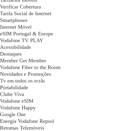
Tarifários móveis
Verificar Cobertura
Tarifa Social de Internet
Smartphones
Internet Móvel
eSIM Portugal & Europe
Vodafone TV PLAY
Acessibilidade
Destaques
Member Get Member
Vodafone Fiber to the Room
Novidades e Promoções
Tv em todos os ecrãs
Portabilidade
Clube Viva
Vodafone eSIM
Vodafone Happy
Google One
Energia Vodafone Repsol
Retomas Telemóveis