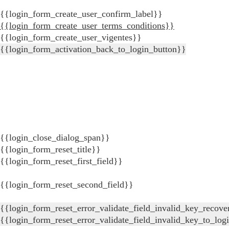
{{login_form_create_user_confirm_label}}
{{login_form_create_user_terms_conditions}}
{{login_form_create_user_vigentes}}
{{login_form_activation_back_to_login_button}}
{{login_close_dialog_span}}
{{login_form_reset_title}}
{{login_form_reset_first_field}}
{{login_form_reset_second_field}}
{{login_form_reset_error_validate_field_invalid_key_recove
{{login_form_reset_error_validate_field_invalid_key_to_log