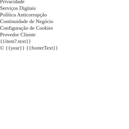
Privacidade
Serviços Digitais
Política Anticorrupção
Continuidade de Negócio
Configuração de Cookies
Provedor Cliente
{{item?.text}}
© {{year}} {{footerText}}