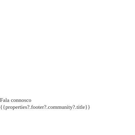
Fala connosco
{{properties?.footer?.community?.title}}