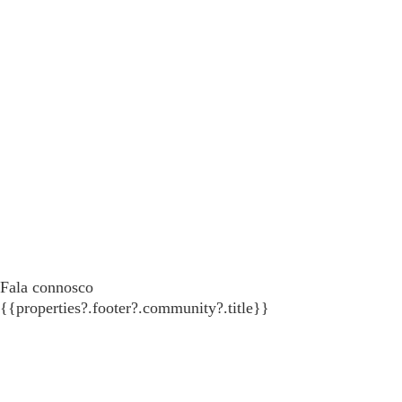
Fala connosco
{{properties?.footer?.community?.title}}