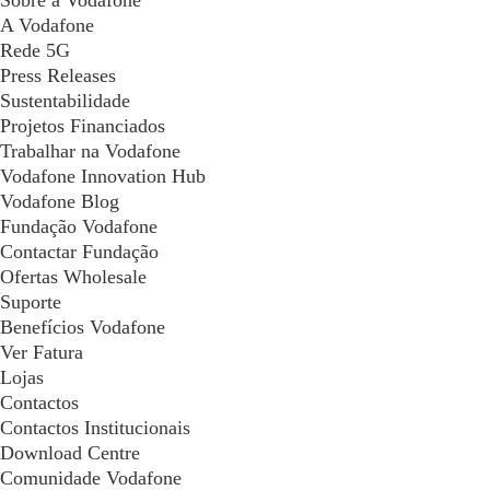
Sobre a Vodafone
A Vodafone
Rede 5G
Press Releases
Sustentabilidade
Projetos Financiados
Trabalhar na Vodafone
Vodafone Innovation Hub
Vodafone Blog
Fundação Vodafone
Contactar Fundação
Ofertas Wholesale
Suporte
Benefícios Vodafone
Ver Fatura
Lojas
Contactos
Contactos Institucionais
Download Centre
Comunidade Vodafone