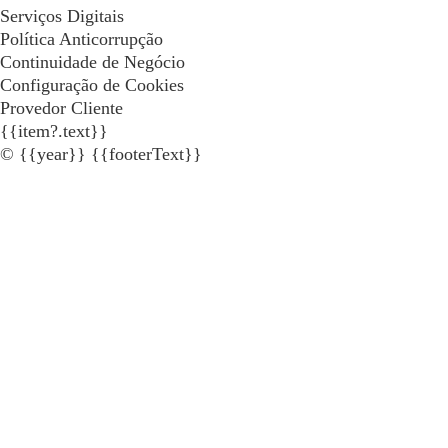
Serviços Digitais
Política Anticorrupção
Continuidade de Negócio
Configuração de Cookies
Provedor Cliente
{{item?.text}}
© {{year}} {{footerText}}