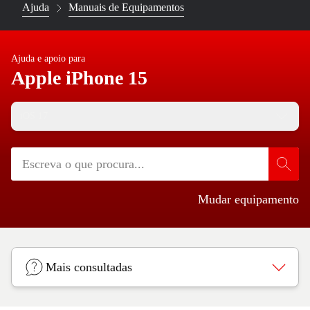
Ajuda
Manuais de Equipamentos
Ajuda e apoio para
Apple iPhone 15
iOS 17
Mudar equipamento
Mais consultadas