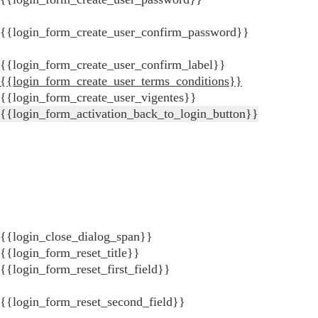
{{login_form_create_user_confirm_password}}
{{login_form_create_user_confirm_label}}
{{login_form_create_user_terms_conditions}}
{{login_form_create_user_vigentes}}
{{login_form_activation_back_to_login_button}}
{{login_close_dialog_span}}
{{login_form_reset_title}}
{{login_form_reset_first_field}}
{{login_form_reset_second_field}}