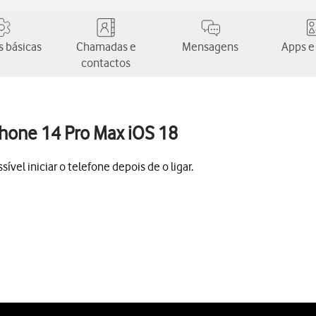
 básicas
Chamadas e
Mensagens
Apps e
contactos
iPhone 14 Pro Max iOS 18
vel iniciar o telefone depois de o ligar.