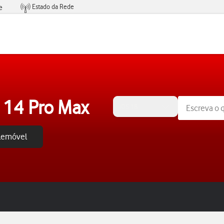
Estado da Rede
e
Condições de Oferta de Serviços
 14 Pro Max
iOS 18
elemóvel