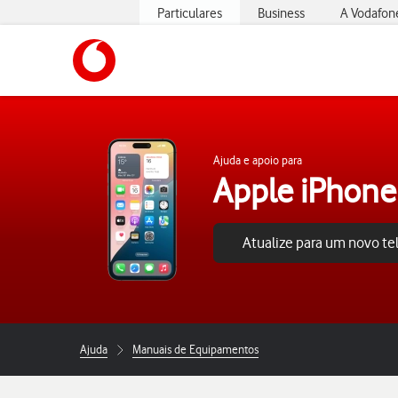
Particulares
Business
A Vodafon
https://www.vodafone.pt
Ajuda e apoio para
Apple iPhone
Atualize para um novo t
Ajuda
Manuais de Equipamentos