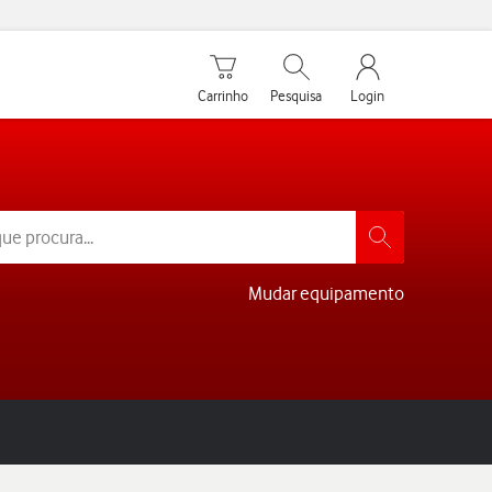
Carrinho de compras
Pesquisar
My Vodafone Men
Carrinho
Pesquisa
Login
Mudar equipamento