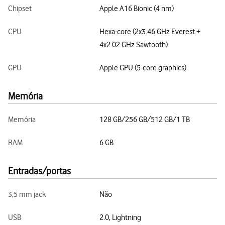
Chipset
Apple A16 Bionic (4 nm)
CPU
Hexa-core (2x3.46 GHz Everest +
4x2.02 GHz Sawtooth)
GPU
Apple GPU (5-core graphics)
Memória
Memória
128 GB/256 GB/512 GB/1 TB
RAM
6 GB
Entradas/portas
3,5 mm jack
Não
USB
2.0, Lightning