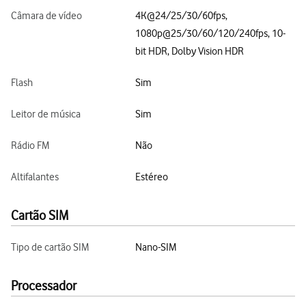
Câmara de vídeo
4K@24/25/30/60fps,
1080p@25/30/60/120/240fps, 10-
bit HDR, Dolby Vision HDR
Flash
Sim
Leitor de música
Sim
Rádio FM
Não
Altifalantes
Estéreo
Cartão SIM
Tipo de cartão SIM
Nano-SIM
Processador