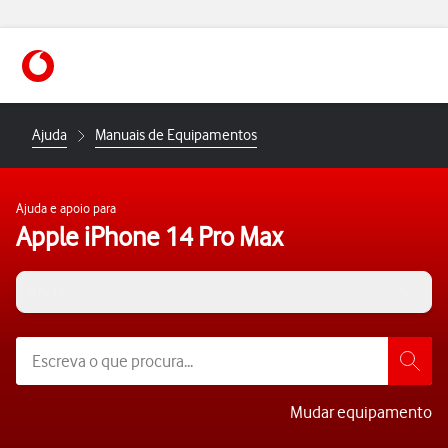
https://www.vodafone.pt
Ajuda
Manuais de Equipamentos
Ajuda e apoio para
Apple iPhone 14 Pro Max
iOS 18
Mudar equipamento