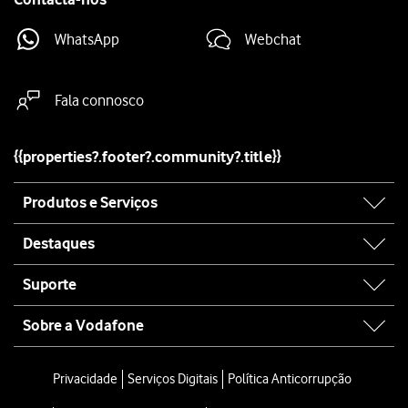
WhatsApp
Webchat
Fala connosco
{{properties?.footer?.community?.title}}
Site
Produtos e Serviços
map
Destaques
Suporte
Sobre a Vodafone
Site
map
Privacidade
Serviços Digitais
Política Anticorrupção