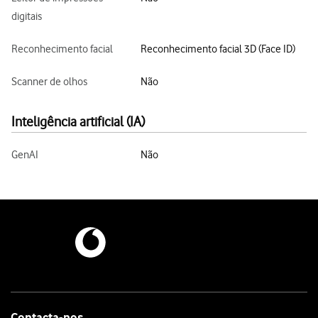
digitais
Reconhecimento facial
Reconhecimento facial 3D (Face ID)
Scanner de olhos
Não
Inteligência artificial (IA)
GenAI
Não
Contacta-nos