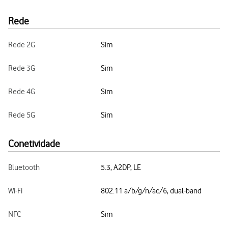
Rede
Rede 2G
Sim
Rede 3G
Sim
Rede 4G
Sim
Rede 5G
Sim
Conetividade
Bluetooth
5.3, A2DP, LE
Wi-Fi
802.11 a/b/g/n/ac/6, dual-band
NFC
Sim