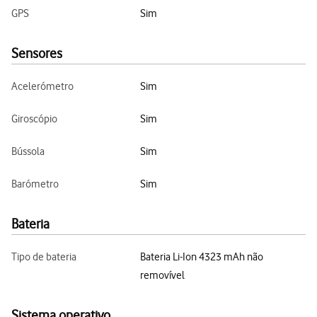
GPS
Sim
Sensores
Acelerómetro
Sim
Giroscópio
Sim
Bússola
Sim
Barómetro
Sim
Bateria
Tipo de bateria
Bateria Li-Ion 4323 mAh não
removível
Sistema operativo