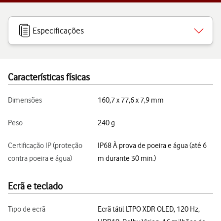
Especificações
Características físicas
Dimensões
160,7 x 77,6 x 7,9 mm
Peso
240 g
Certificação IP (proteção
IP68 À prova de poeira e água (até 6
contra poeira e água)
m durante 30 min.)
Ecrã e teclado
Tipo de ecrã
Ecrã tátil LTPO XDR OLED, 120 Hz,