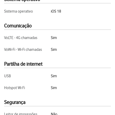
Sistema operativo
iOS 18
Comunicação
VoLTE - 4G chamadas
Sim
VoWi-Fi - Wi-Fi chamadas
Sim
Partilha de internet
USB
Sim
Hotspot Wi-Fi
Sim
Segurança
Leitor de impressões
Não