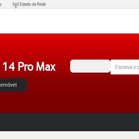
Estado da Rede
e
Condições de Oferta de Serviços
 14 Pro Max
iOS 18
elemóvel