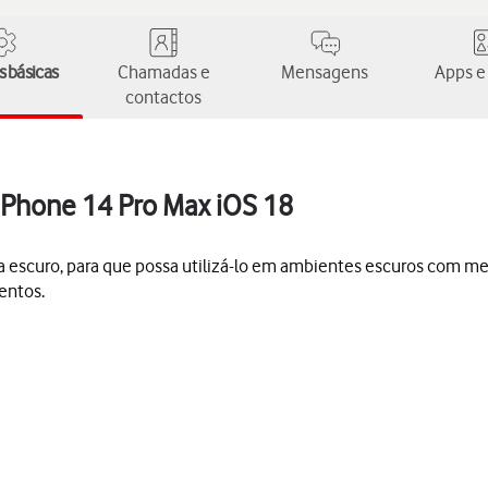
 básicas
Chamadas e
Mensagens
Apps e
contactos
 iPhone 14 Pro Max iOS 18
a escuro, para que possa utilizá-lo em ambientes escuros com me
entos.