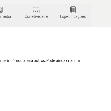
 media
Conetividade
Especificações
nos incómodo para outros. Pode ainda criar um