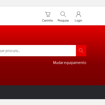
Carrinho de compras
Pesquisar
My Vodafone Men
Carrinho
Pesquisa
Login
Mudar equipamento