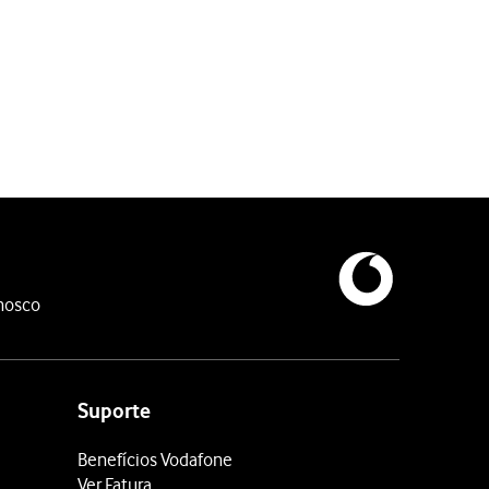
 pretendido para o Modo Escuro.
nosco
Suporte
Benefícios Vodafone
Ver Fatura