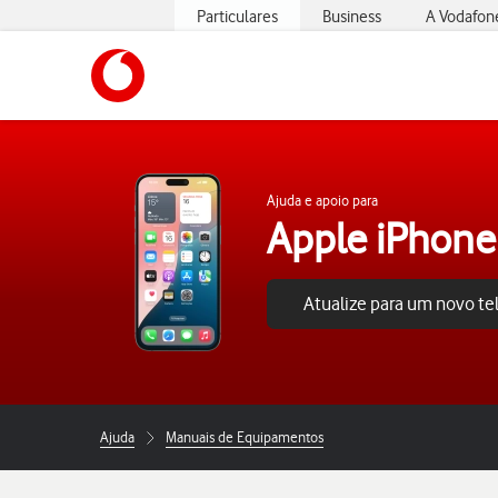
Particulares
Business
A Vodafon
https://www.vodafone.pt
Ajuda e apoio para
Apple iPhone
Atualize para um novo t
Ajuda
Manuais de Equipamentos