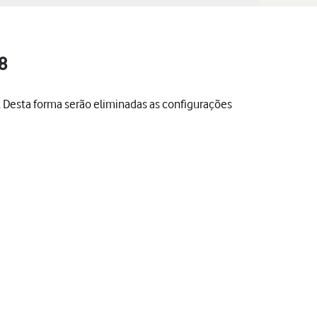
8
s. Desta forma serão eliminadas as configurações