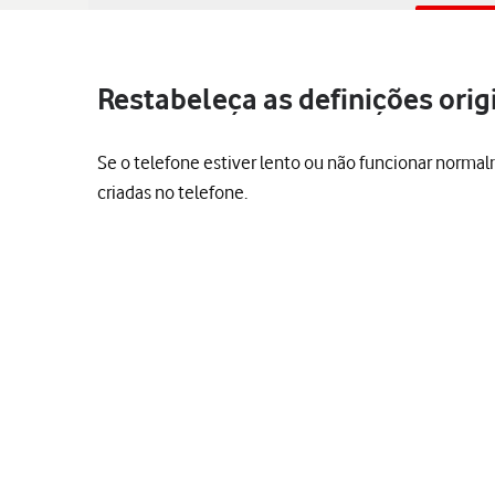
Restabeleça as definições orig
Se o telefone estiver lento ou não funcionar normal
criadas no telefone.