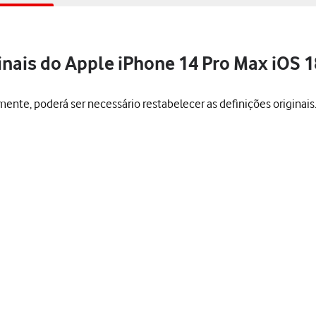
inais do Apple iPhone 14 Pro Max iOS 1
mente, poderá ser necessário restabelecer as definições originai