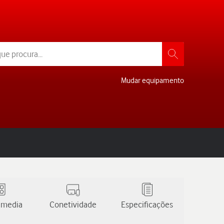
Mudar equipamento
 media
Conetividade
Especificações