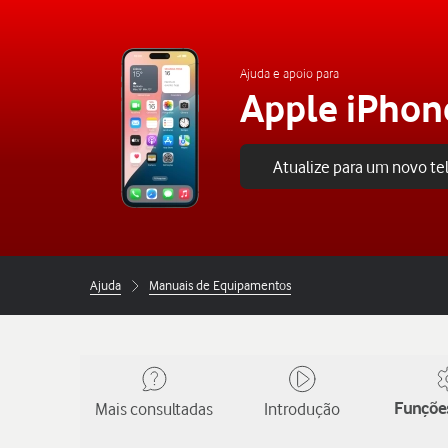
Ajuda e apoio para
Apple iPhon
Atualize para um novo t
Ajuda
Manuais de Equipamentos
Mais consultadas
Introdução
Funções