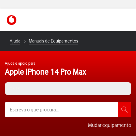
https://www.vodafone.pt
Ajuda
Manuais de Equipamentos
Ajuda e apoio para
Apple iPhone 14 Pro Max
iOS 18
Mudar equipamento