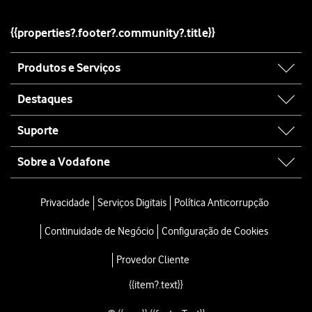
{{properties?.footer?.community?.title}}
Site
Produtos e Serviços
map
Destaques
Suporte
Sobre a Vodafone
Site
map
Privacidade
Serviços Digitais
Política Anticorrupção
Continuidade de Negócio
Configuração de Cookies
Provedor Cliente
{{item?.text}}