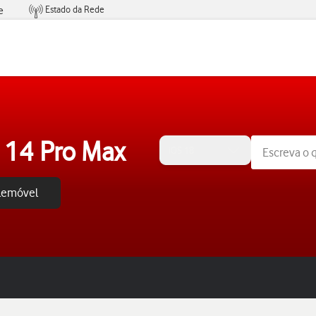
Estado da Rede
e
Condições de Oferta de Serviços
 14 Pro Max
iOS 18
elemóvel