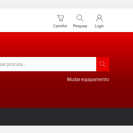
Carrinho de compras
Pesquisar
My Vodafone Men
Carrinho
Pesquisa
Login
Mudar equipamento