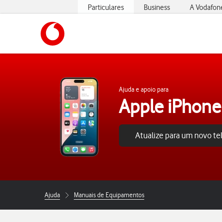
Particulares
Business
A Vodafon
https://www.vodafone.pt
Ajuda e apoio para
Apple iPhone
Atualize para um novo t
Ajuda
Manuais de Equipamentos