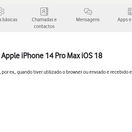
 básicas
Chamadas e
Mensagens
Apps e
contactos
Apple iPhone 14 Pro Max iOS 18
por ex., quando tiver utilizado o browser ou enviado e recebido e