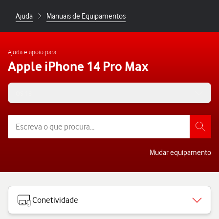
Ajuda
Manuais de Equipamentos
Ajuda e apoio para
Apple iPhone 14 Pro Max
iOS 18
Mudar equipamento
Conetividade