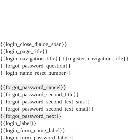
{{login_close_dialog_span}}
{{login_page_title}}
{{login_navigation_title}}
{{register_navigation_title}}
{{forgot_password_question}}
{{login_name_reset_number}}
{{forgot_password_cancel}}
{{forgot_password_second_title}}
{{forgot_password_second_text_sms}}
{{forgot_password_second_text_email}}
{{forgot_password_next}}
{{login_label}}
{{login_form_name_label}}
{{login_form_password_label}}