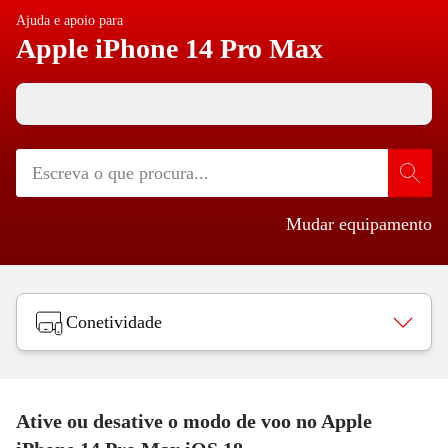
Ajuda e apoio para
Apple iPhone 14 Pro Max
iOS 18
Mudar equipamento
Conetividade
Ative ou desative o modo de voo no Apple