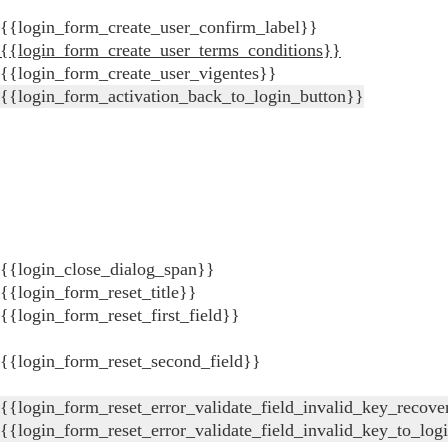
{{login_form_create_user_confirm_label}}
{{login_form_create_user_terms_conditions}}
{{login_form_create_user_vigentes}}
{{login_form_activation_back_to_login_button}}
{{login_close_dialog_span}}
{{login_form_reset_title}}
{{login_form_reset_first_field}}
{{login_form_reset_second_field}}
{{login_form_reset_error_validate_field_invalid_key_recove
{{login_form_reset_error_validate_field_invalid_key_to_log