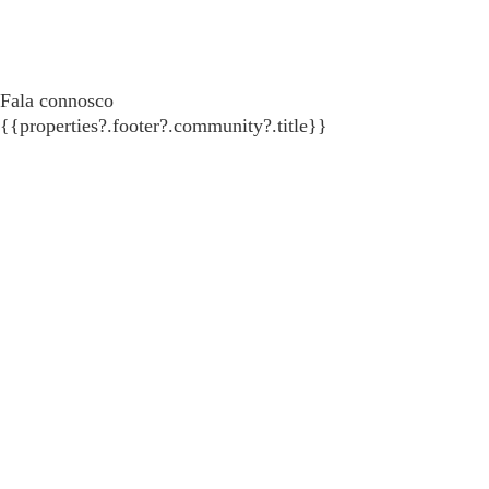
Fala connosco
{{properties?.footer?.community?.title}}