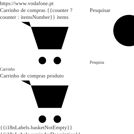
https://www.vodafone.pt
Carrinho de compras
{{counter ?
Pesquisar
counter : itemsNumber}}
items
Pesquisa
Carrinho
Carrinho de compras
produto
{{i18nLabels.basketNotEmpty}}