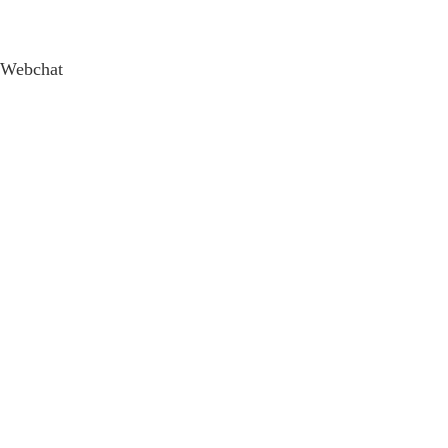
Webchat