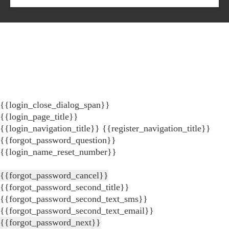
{{login_close_dialog_span}}
{{login_page_title}}
{{login_navigation_title}}
{{register_navigation_title}}
{{forgot_password_question}}
{{login_name_reset_number}}
{{forgot_password_cancel}}
{{forgot_password_second_title}}
{{forgot_password_second_text_sms}}
{{forgot_password_second_text_email}}
{{forgot_password_next}}