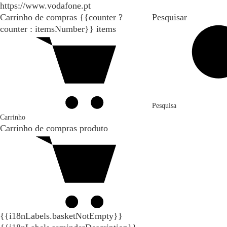
https://www.vodafone.pt
Carrinho de compras
{{counter ?
Pesquisar
counter : itemsNumber}}
items
Pesquisa
Carrinho
Carrinho de compras
produto
{{i18nLabels.basketNotEmpty}}