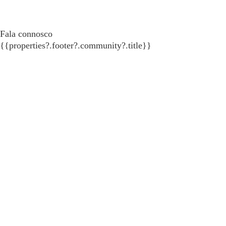
Fala connosco
{{properties?.footer?.community?.title}}