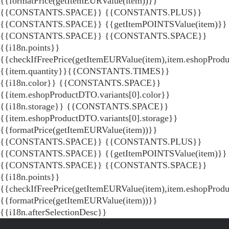
{{formatPrice(getItemEURValue(item))}}
{{CONSTANTS.SPACE}} {{CONSTANTS.PLUS}}
{{CONSTANTS.SPACE}} {{getItemPOINTSValue(item)}}
{{CONSTANTS.SPACE}}
{{CONSTANTS.SPACE}}
{{i18n.points}}
{{checkIfFreePrice(getItemEURValue(item),item.eshopProdu
{{item.quantity}}{{CONSTANTS.TIMES}}
{{i18n.color}} {{CONSTANTS.SPACE}}
{{item.eshopProductDTO.variants[0].color}}
{{i18n.storage}} {{CONSTANTS.SPACE}}
{{item.eshopProductDTO.variants[0].storage}}
{{formatPrice(getItemEURValue(item))}}
{{CONSTANTS.SPACE}} {{CONSTANTS.PLUS}}
{{CONSTANTS.SPACE}} {{getItemPOINTSValue(item)}}
{{CONSTANTS.SPACE}}
{{CONSTANTS.SPACE}}
{{i18n.points}}
{{checkIfFreePrice(getItemEURValue(item),item.eshopProd
{{formatPrice(getItemEURValue(item))}}
{{i18n.afterSelectionDesc}}