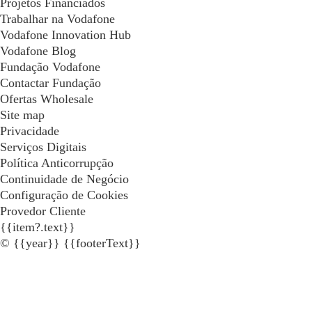
Projetos Financiados
Trabalhar na Vodafone
Vodafone Innovation Hub
Vodafone Blog
Fundação Vodafone
Contactar Fundação
Ofertas Wholesale
Site map
Privacidade
Serviços Digitais
Política Anticorrupção
Continuidade de Negócio
Configuração de Cookies
Provedor Cliente
{{item?.text}}
© {{year}} {{footerText}}