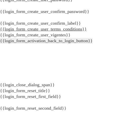
{{login_form_create_user_confirm_password}}
{{login_form_create_user_confirm_label}}
{{login_form_create_user_terms_conditions}}
{{login_form_create_user_vigentes}}
{{login_form_activation_back_to_login_button}}
{{login_close_dialog_span}}
{{login_form_reset_title}}
{{login_form_reset_first_field}}
{{login_form_reset_second_field}}