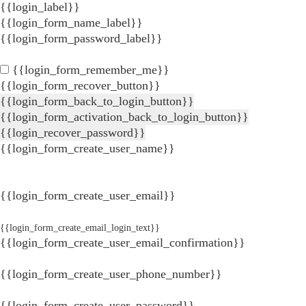
{{login_label}}
{{login_form_name_label}}
{{login_form_password_label}}
{{login_form_remember_me}}
{{login_form_recover_button}}
{{login_form_back_to_login_button}}
{{login_form_activation_back_to_login_button}}
{{login_recover_password}}
{{login_form_create_user_name}}
{{login_form_create_user_email}}
{{login_form_create_email_login_text}}
{{login_form_create_user_email_confirmation}}
{{login_form_create_user_phone_number}}
{{login_form_create_user_password}}