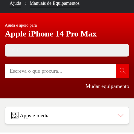
Ajuda
Manuais de Equipamentos
Ajuda e apoio para
Apple iPhone 14 Pro Max
iOS 18
Mudar equipamento
Apps e media