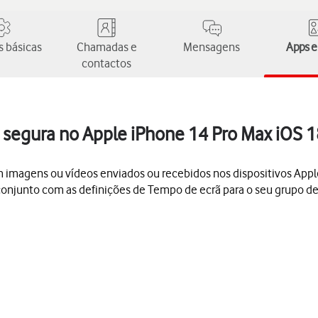
 básicas
Chamadas e
Mensagens
Apps e
contactos
 segura no Apple iPhone 14 Pro Max iOS 1
 imagens ou vídeos enviados ou recebidos nos dispositivos App
conjunto com as definições de Tempo de ecrã para o seu grupo de 