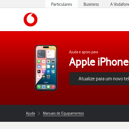
Particulares
Business
A Vodafon
https://www.vodafone.pt
Ajuda e apoio para
Apple iPhone
Atualize para um novo t
Ajuda
Manuais de Equipamentos