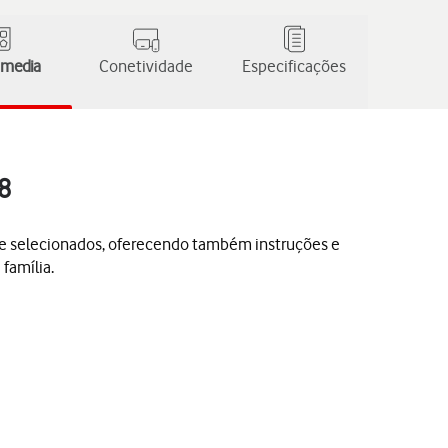
 media
Conetividade
Especificações
8
le selecionados, oferecendo também instruções e
família.