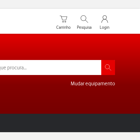
Carrinho de compras
Pesquisar
My Vodafone Men
Carrinho
Pesquisa
Login
Mudar equipamento