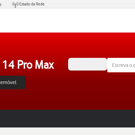
Estado da Rede
e
Condições de Oferta de Serviços
 14 Pro Max
iOS 18
elemóvel