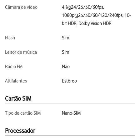
Câmara de vídeo
4K@24/25/30/60fps,
1080p@25/30/60/120/240fps, 10-
bit HDR, Dolby Vision HDR
Flash
Sim
Leitor de música
Sim
Rádio FM
Não
Altifalantes
Estéreo
Cartão SIM
Tipo de cartão SIM
Nano-SIM
Processador