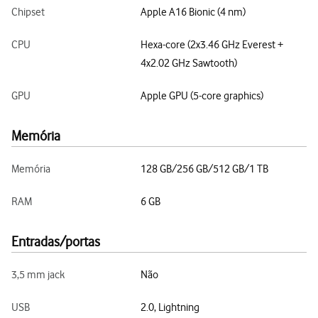
Chipset
Apple A16 Bionic (4 nm)
CPU
Hexa-core (2x3.46 GHz Everest +
4x2.02 GHz Sawtooth)
GPU
Apple GPU (5-core graphics)
Memória
Memória
128 GB/256 GB/512 GB/1 TB
RAM
6 GB
Entradas/portas
3,5 mm jack
Não
USB
2.0, Lightning