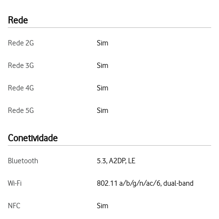
Rede
Rede 2G
Sim
Rede 3G
Sim
Rede 4G
Sim
Rede 5G
Sim
Conetividade
Bluetooth
5.3, A2DP, LE
Wi-Fi
802.11 a/b/g/n/ac/6, dual-band
NFC
Sim