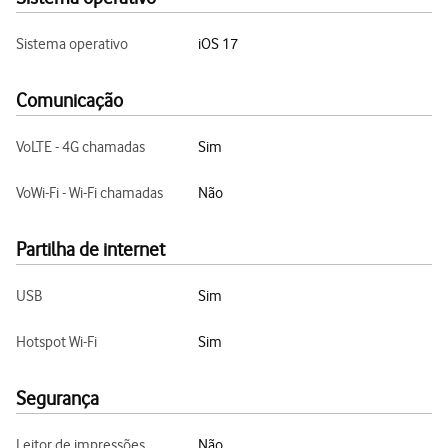
Sistema operativo
iOS 17
Comunicação
VoLTE - 4G chamadas
Sim
VoWi-Fi - Wi-Fi chamadas
Não
Partilha de internet
USB
Sim
Hotspot Wi-Fi
Sim
Segurança
Leitor de impressões
Não