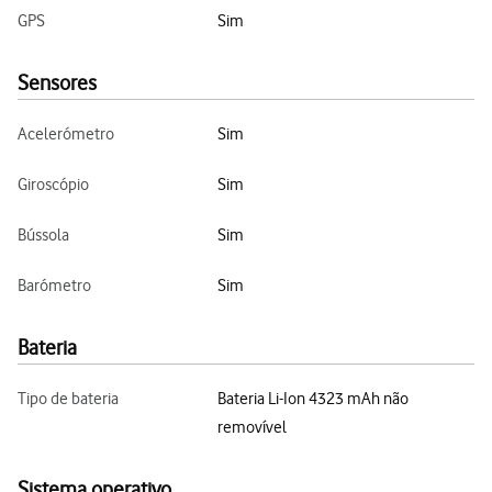
GPS
Sim
Sensores
Acelerómetro
Sim
Giroscópio
Sim
Bússola
Sim
Barómetro
Sim
Bateria
Tipo de bateria
Bateria Li-Ion 4323 mAh não
removível
Sistema operativo