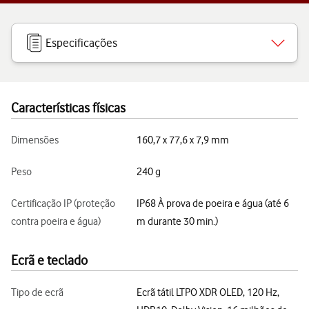
Especificações
Características físicas
Dimensões
160,7 x 77,6 x 7,9 mm
Peso
240 g
Certificação IP (proteção
IP68 À prova de poeira e água (até 6
contra poeira e água)
m durante 30 min.)
Ecrã e teclado
Tipo de ecrã
Ecrã tátil LTPO XDR OLED, 120 Hz,