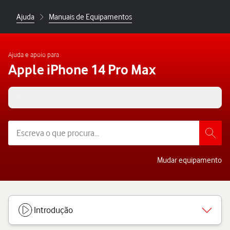
Ajuda
Manuais de Equipamentos
Ajuda e apoio para
Apple iPhone 14 Pro Max
iOS 17
Mudar equipamento
Introdução