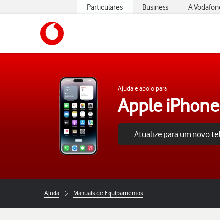
Particulares
Business
A Vodafon
https://www.vodafone.pt
Ajuda e apoio para
Apple iPhone
Atualize para um novo t
Ajuda
Manuais de Equipamentos