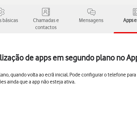
 básicas
Chamadas e
Mensagens
Apps e
contactos
ualização de apps em segundo plano no Ap
o, quando volta ao ecrã inicial. Pode configurar o telefone par
ões ainda que a app não esteja ativa.