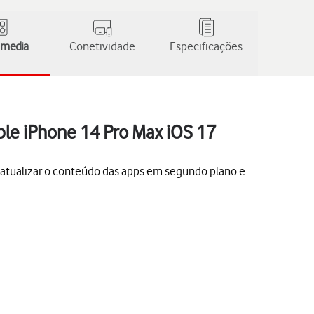
 media
Conetividade
Especificações
ple iPhone 14 Pro Max iOS 17
a atualizar o conteúdo das apps em segundo plano e