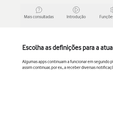
Mais consultadas
Introdução
Funções
Escolha as definições para a at
Algumas apps continuam a funcionar em segundo plan
assim continuar, por ex., a receber diversas notificaç