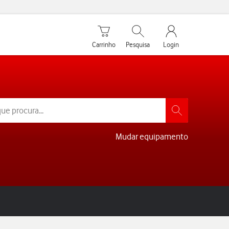
Carrinho de compras
Pesquisar
My Vodafone Men
Carrinho
Pesquisa
Login
Mudar equipamento