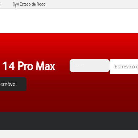
Estado da Rede
e
Condições de Oferta de Serviços
 14 Pro Max
iOS 17
elemóvel