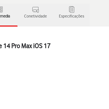
 media
Conetividade
Especificações
e 14 Pro Max iOS 17