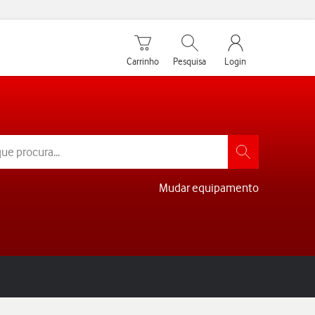
Carrinho de compras
Pesquisar
My Vodafone Men
Carrinho
Pesquisa
Login
Mudar equipamento