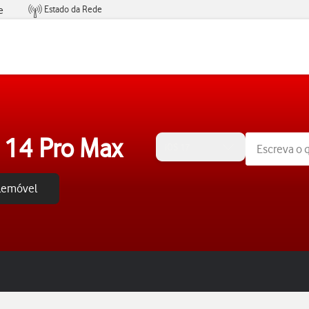
Estado da Rede
e
Condições de Oferta de Serviços
 14 Pro Max
iOS 17
elemóvel