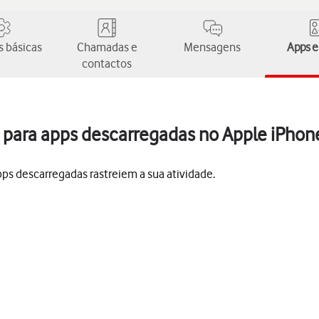
 básicas
Chamadas e
Mensagens
Apps e
contactos
o para apps descarregadas no Apple iPhon
pps descarregadas rastreiem a sua atividade.