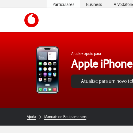
Particulares
Business
A Vodafon
https://www.vodafone.pt
Ajuda e apoio para
Apple iPhone
Atualize para um novo t
Ajuda
Manuais de Equipamentos