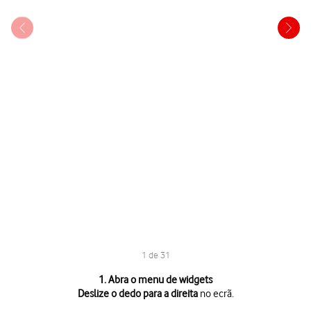
1 de 31
1 de 31
1. Abra o menu de widgets
Deslize o dedo para a direita
no ecrã.
Deslize o dedo para a direita
no ecrã.