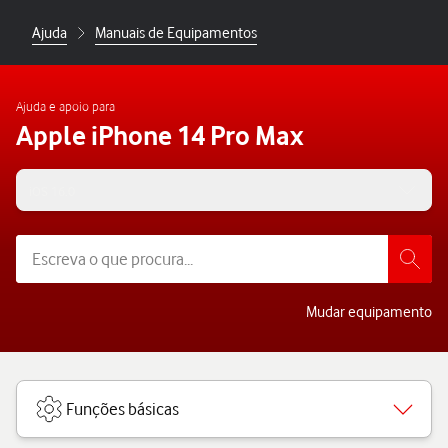
Ajuda
Manuais de Equipamentos
Ajuda e apoio para
Apple iPhone 14 Pro Max
iOS 16.0
Mudar equipamento
Funções básicas