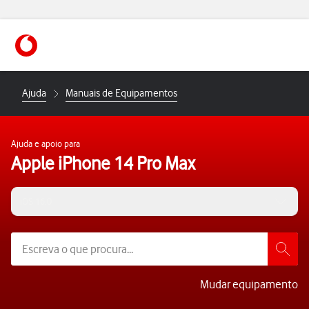
https://www.vodafone.pt
Ajuda
Manuais de Equipamentos
Ajuda e apoio para
Apple iPhone 14 Pro Max
iOS 16.0
Mudar equipamento