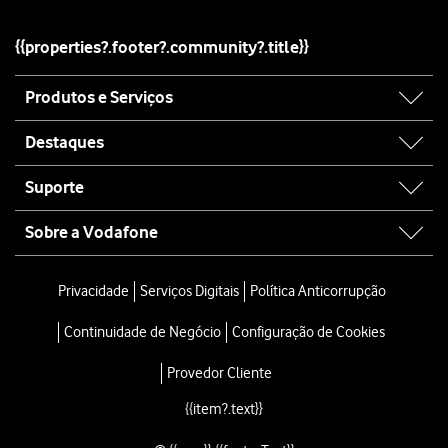
{{properties?.footer?.community?.title}}
Site
Produtos e Serviços
map
Destaques
Suporte
Sobre a Vodafone
Site
map
Privacidade
Serviços Digitais
Política Anticorrupção
Continuidade de Negócio
Configuração de Cookies
Provedor Cliente
{{item?.text}}