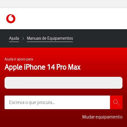
https://www.vodafone.pt
Ajuda
Manuais de Equipamentos
Ajuda e apoio para
Apple iPhone 14 Pro Max
iOS 16.0
Mudar equipamento