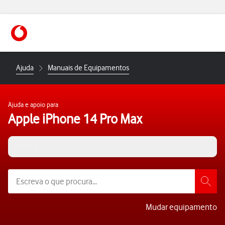
https://www.vodafone.pt
Ajuda
Manuais de Equipamentos
Ajuda e apoio para
Apple iPhone 14 Pro Max
iOS 16.0
Mudar equipamento