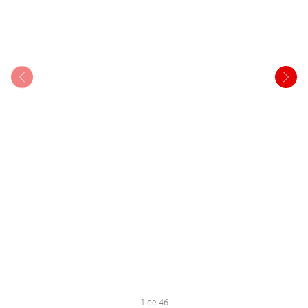
1 de 46