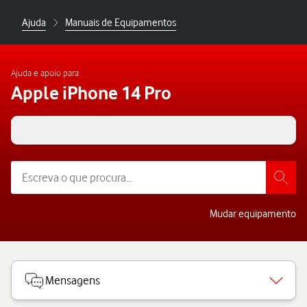
Ajuda
Manuais de Equipamentos
Ajuda e apoio para
Apple iPhone 14 Pro
iOS 18
Mudar equipamento
Mensagens