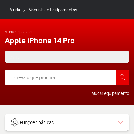
Ajuda
Manuais de Equipamentos
Ajuda e apoio para
Apple iPhone 14 Pro
iOS 18
Mudar equipamento
Funções básicas