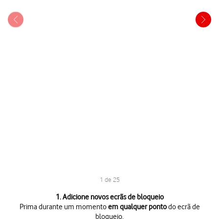
1 de 25
1 de 25
1. Adicione novos ecrãs de bloqueio
Prima durante um momento
em qualquer ponto
do ecrã de
bloqueio.