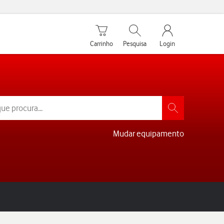
Carrinho de compras
Pesquisar
My Vodafone Men
Carrinho
Pesquisa
Login
Mudar equipamento