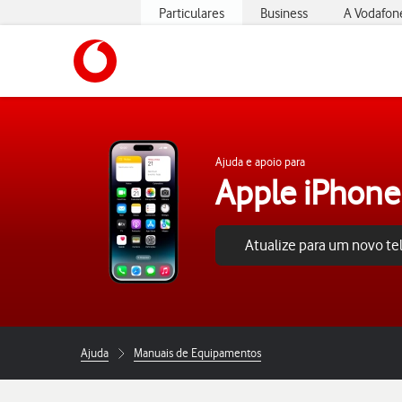
Particulares
Business
A Vodafon
https://www.vodafone.pt
Ajuda e apoio para
Apple iPhone
Atualize para um novo t
Ajuda
Manuais de Equipamentos