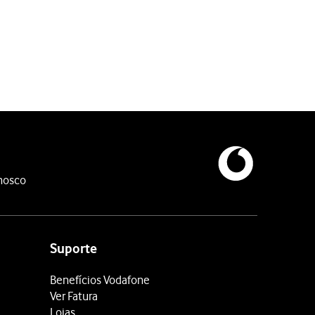
iormente, serão apagadas.
nosco
Suporte
Benefícios Vodafone
Ver Fatura
Lojas