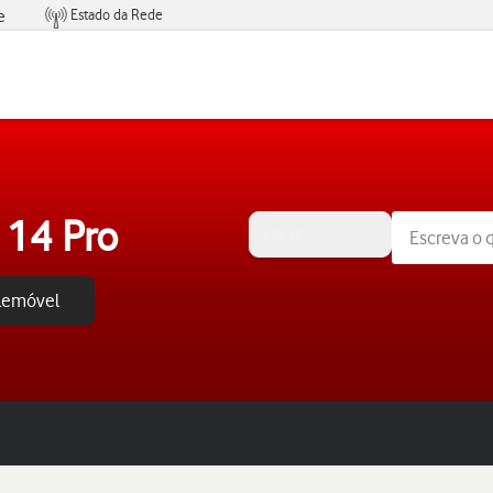
Estado da Rede
e
Condições de Oferta de Serviços
 14 Pro
iOS 18
elemóvel