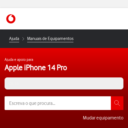
https://www.vodafone.pt
Ajuda
Manuais de Equipamentos
Ajuda e apoio para
Apple iPhone 14 Pro
iOS 18
Mudar equipamento