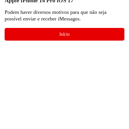
Apple iPhone 14 Pro iOS 17
Podem haver diversos motivos para que não seja
possível enviar e receber iMessages.
Início