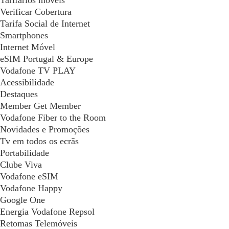
Tarifários móveis
Verificar Cobertura
Tarifa Social de Internet
Smartphones
Internet Móvel
eSIM Portugal & Europe
Vodafone TV PLAY
Acessibilidade
Destaques
Member Get Member
Vodafone Fiber to the Room
Novidades e Promoções
Tv em todos os ecrãs
Portabilidade
Clube Viva
Vodafone eSIM
Vodafone Happy
Google One
Energia Vodafone Repsol
Retomas Telemóveis