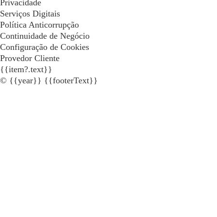
Privacidade
Serviços Digitais
Política Anticorrupção
Continuidade de Negócio
Configuração de Cookies
Provedor Cliente
{{item?.text}}
© {{year}} {{footerText}}