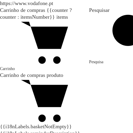
https://www.vodafone.pt
Carrinho de compras
{{counter ?
Pesquisar
counter : itemsNumber}}
items
Pesquisa
Carrinho
Carrinho de compras
produto
{{i18nLabels.basketNotEmpty}}