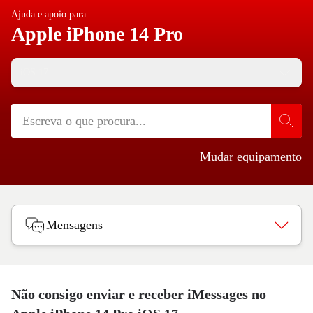
Ajuda e apoio para
Apple iPhone 14 Pro
iOS 17
Mudar equipamento
Mensagens
Não consigo enviar e receber iMessages no