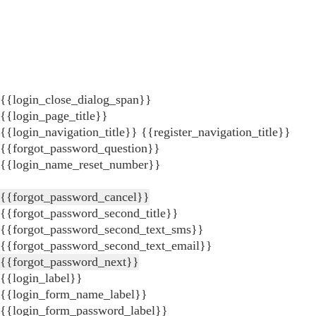
{{login_close_dialog_span}}
{{login_page_title}}
{{login_navigation_title}}
{{register_navigation_title}}
{{forgot_password_question}}
{{login_name_reset_number}}
{{forgot_password_cancel}}
{{forgot_password_second_title}}
{{forgot_password_second_text_sms}}
{{forgot_password_second_text_email}}
{{forgot_password_next}}
{{login_label}}
{{login_form_name_label}}
{{login_form_password_label}}