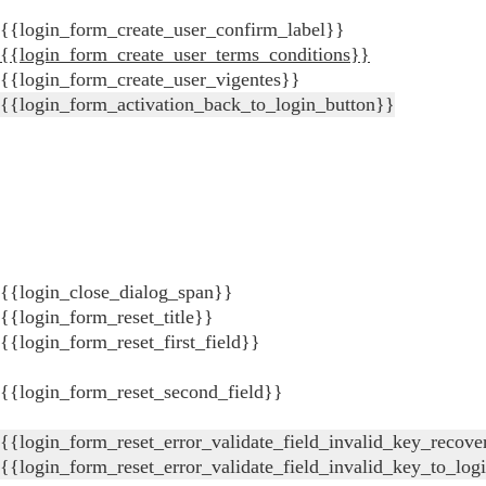
{{login_form_create_user_confirm_label}}
{{login_form_create_user_terms_conditions}}
{{login_form_create_user_vigentes}}
{{login_form_activation_back_to_login_button}}
{{login_close_dialog_span}}
{{login_form_reset_title}}
{{login_form_reset_first_field}}
{{login_form_reset_second_field}}
{{login_form_reset_error_validate_field_invalid_key_recove
{{login_form_reset_error_validate_field_invalid_key_to_log