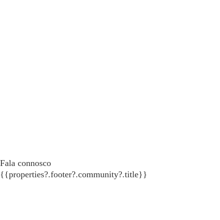
Fala connosco
{{properties?.footer?.community?.title}}