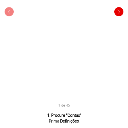
1 de 45
1 de 45
1. Procure "
Contas
"
Prima
Definições
.
Prima
Definições
.