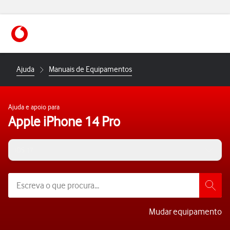
https://www.vodafone.pt
Ajuda
Manuais de Equipamentos
Ajuda e apoio para
Apple iPhone 14 Pro
iOS 17
Mudar equipamento