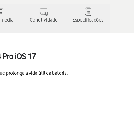
 media
Conetividade
Especificações
 Pro iOS 17
 prolonga a vida útil da bateria.