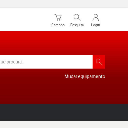
Carrinho de compras
Pesquisar
My Vodafone Men
Carrinho
Pesquisa
Login
Mudar equipamento