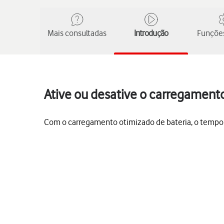
Mais consultadas
Introdução
Funções
Ative ou desative o carregamento
Com o carregamento otimizado de bateria, o tempo ut