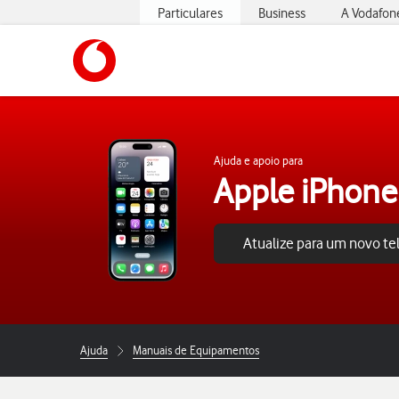
Particulares
Business
A Vodafon
https://www.vodafone.pt
Ajuda e apoio para
Apple iPhone
Atualize para um novo t
Ajuda
Manuais de Equipamentos