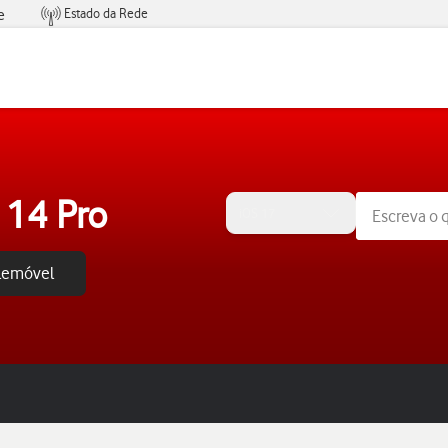
Estado da Rede
e
Condições de Oferta de Serviços
 14 Pro
iOS 17
elemóvel