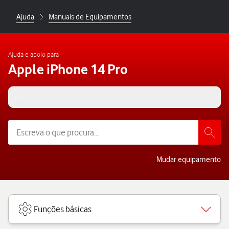
Ajuda
Manuais de Equipamentos
Ajuda e apoio para
Apple iPhone 14 Pro
iOS 17
Mudar equipamento
Funções básicas