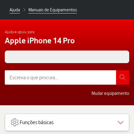
Ajuda
Manuais de Equipamentos
Ajuda e apoio para
Apple iPhone 14 Pro
iOS 17
Mudar equipamento
Funções básicas