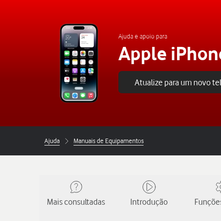
Ajuda e apoio para
Apple iPhon
Atualize para um novo t
Ajuda
Manuais de Equipamentos
Mais consultadas
Introdução
Funções