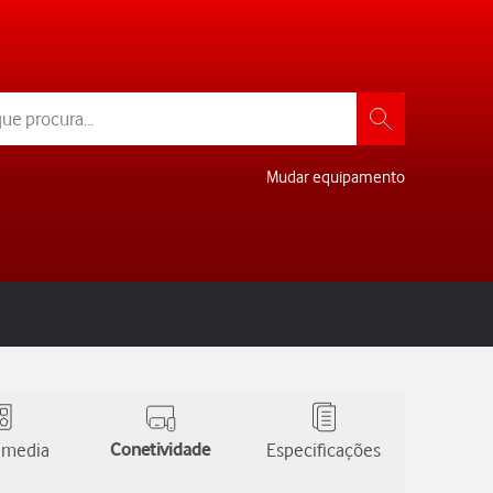
Mudar equipamento
 media
Conetividade
Especificações