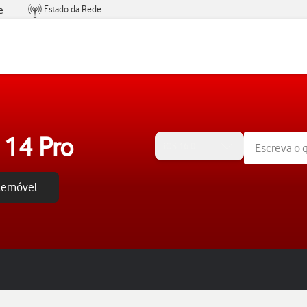
Estado da Rede
e
Condições de Oferta de Serviços
 14 Pro
iOS 16.0
elemóvel