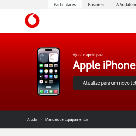
Particulares
Business
A Vodafon
https://www.vodafone.pt
Ajuda e apoio para
Apple iPhone
Atualize para um novo t
Ajuda
Manuais de Equipamentos