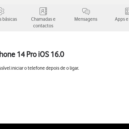
 básicas
Chamadas e
Mensagens
Apps e
contactos
Phone 14 Pro iOS 16.0
vel iniciar o telefone depois de o ligar.