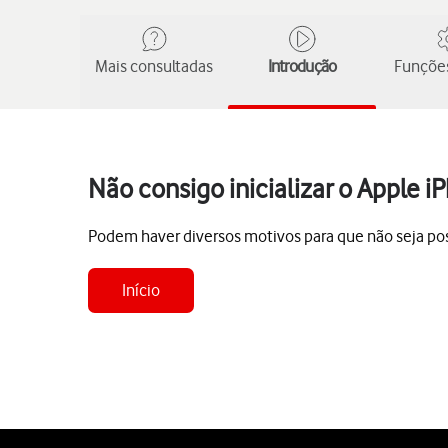
Mais consultadas
Introdução
Funções
Não consigo inicializar o Apple i
Podem haver diversos motivos para que não seja possí
Início