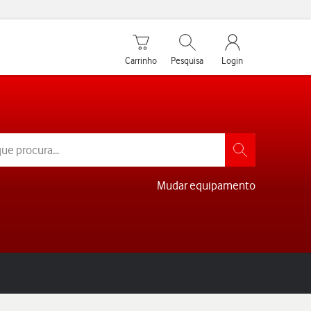
Carrinho de compras
Pesquisar
My Vodafone Men
Carrinho
Pesquisa
Login
Mudar equipamento