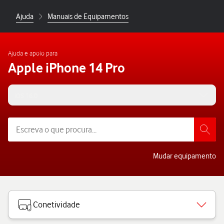
Ajuda
Manuais de Equipamentos
Ajuda e apoio para
Apple iPhone 14 Pro
iOS 16.0
Mudar equipamento
Conetividade