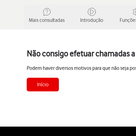
Mais consultadas
Introdução
Funções
Não consigo efetuar chamadas a p
Podem haver diversos motivos para que não seja pos
Início