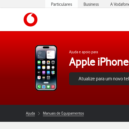
Particulares
Business
A Vodafon
https://www.vodafone.pt
Ajuda e apoio para
Apple iPhone
Atualize para um novo t
Ajuda
Manuais de Equipamentos