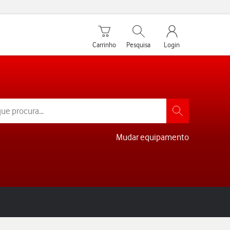
Carrinho de compras
Pesquisar
My Vodafone Men
Carrinho
Pesquisa
Login
Mudar equipamento