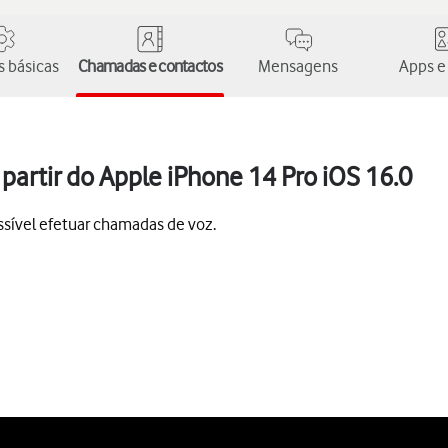
 básicas
Chamadas e contactos
Mensagens
Apps e
artir do Apple iPhone 14 Pro iOS 16.0
sível efetuar chamadas de voz.