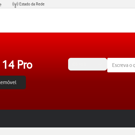
Estado da Rede
e
Condições de Oferta de Serviços
 14 Pro
iOS 16.0
elemóvel