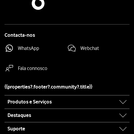
Contacta-nos
WhatsApp
Webchat
Fala connosco
{{properties?.footer?.community?.title}}
Site
Produtos e Serviços
map
Destaques
Suporte