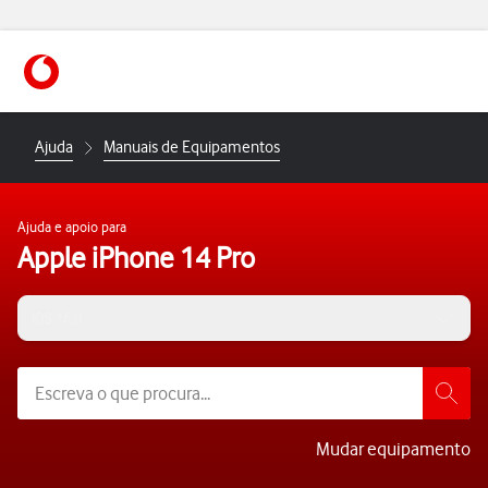
https://www.vodafone.pt
Ajuda
Manuais de Equipamentos
Ajuda e apoio para
Apple iPhone 14 Pro
iOS 16.0
Mudar equipamento