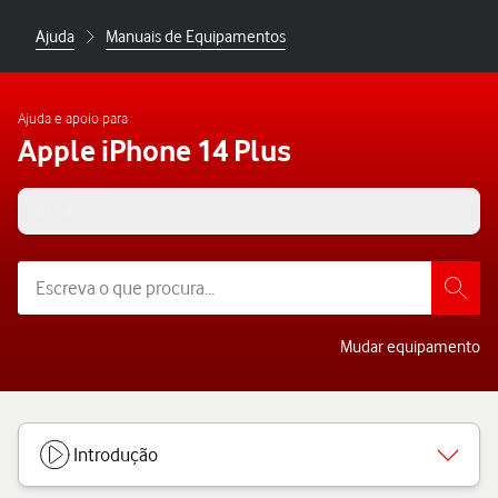
Ajuda
Manuais de Equipamentos
Ajuda e apoio para
Apple iPhone 14 Plus
iOS 18
Mudar equipamento
Introdução