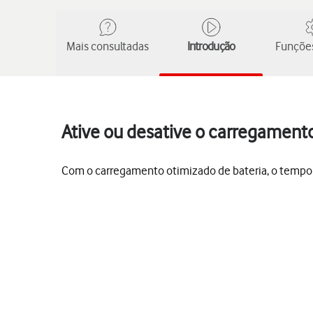
Mais consultadas
Introdução
Funções
Ative ou desative o carregamento
Com o carregamento otimizado de bateria, o tempo ut