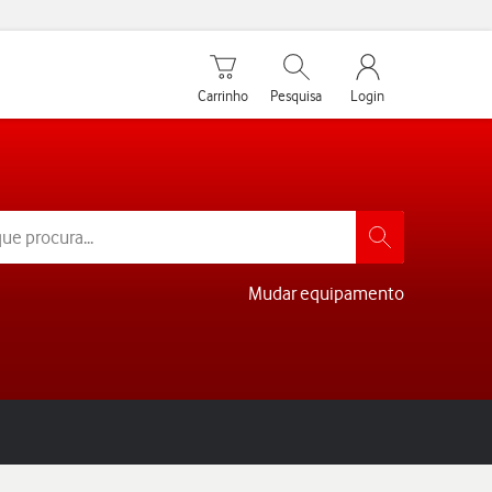
Carrinho de compras
Pesquisar
My Vodafone Men
Carrinho
Pesquisa
Login
Mudar equipamento