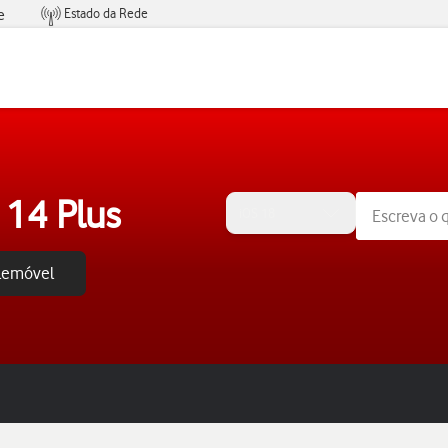
Estado da Rede
e
Condições de Oferta de Serviços
 14 Plus
iOS 18
elemóvel