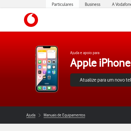
Particulares
Business
A Vodafon
https://www.vodafone.pt
Ajuda e apoio para
Apple iPhone
Atualize para um novo t
Ajuda
Manuais de Equipamentos