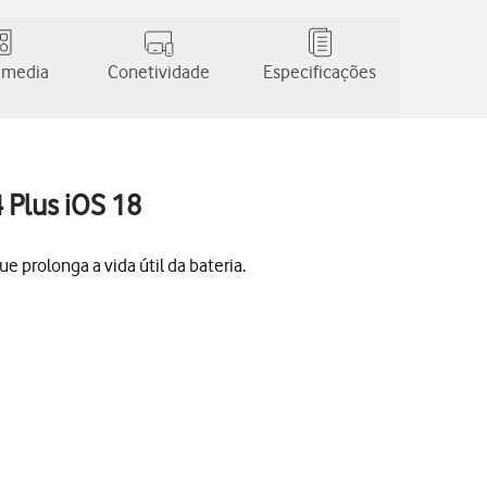
 media
Conetividade
Especificações
 Plus iOS 18
 prolonga a vida útil da bateria.