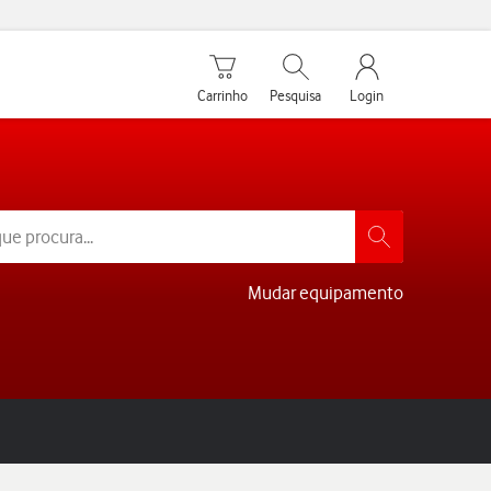
Carrinho de compras
Pesquisar
My Vodafone Men
Carrinho
Pesquisa
Login
Mudar equipamento