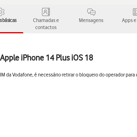
 básicas
Chamadas e
Mensagens
Apps e
contactos
 Apple iPhone 14 Plus iOS 18
M da Vodafone, é necessário retirar o bloqueio do operador para q