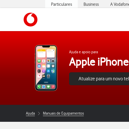
Particulares
Business
A Vodafon
https://www.vodafone.pt
Ajuda e apoio para
Apple iPhone
Atualize para um novo t
Ajuda
Manuais de Equipamentos