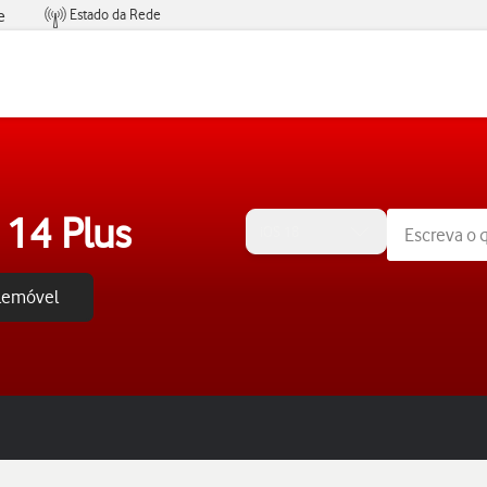
Estado da Rede
e
Condições de Oferta de Serviços
 14 Plus
iOS 18
elemóvel