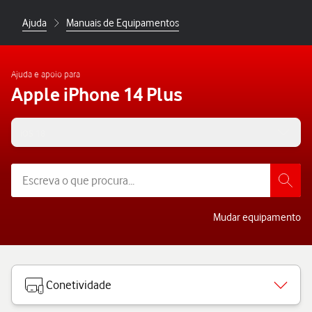
Ajuda
Manuais de Equipamentos
Ajuda e apoio para
Apple iPhone 14 Plus
iOS 18
Mudar equipamento
Conetividade