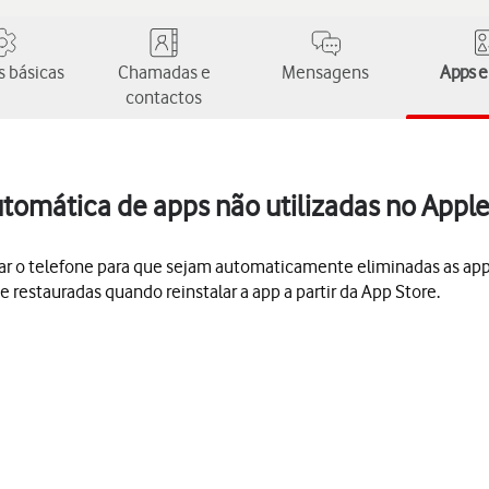
 básicas
Chamadas e
Mensagens
Apps e
contactos
utomática de apps não utilizadas no Apple
urar o telefone para que sejam automaticamente eliminadas as a
 restauradas quando reinstalar a app a partir da App Store.