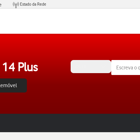
Estado da Rede
e
Condições de Oferta de Serviços
 14 Plus
iOS 18
elemóvel