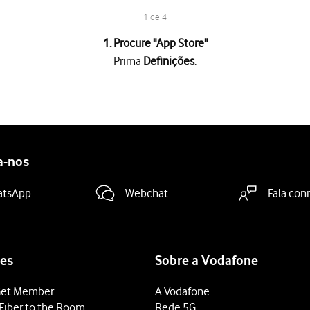
1 de 4
1. Procure "
App Store
"
Prima
Definições
.
a "Remover aplicações não usadas"
para ativar ou desativar a funçã
deslize o dedo de baixo para cima
a partir da base do ecrã.
a-nos
atsApp
Webchat
Fala con
es
Sobre a Vodafone
et Member
A Vodafone
Fiber to the Room
Rede 5G