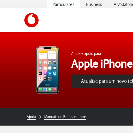
Particulares
Business
A Vodafon
https://www.vodafone.pt
Ajuda e apoio para
Apple iPhone
Atualize para um novo t
Ajuda
Manuais de Equipamentos