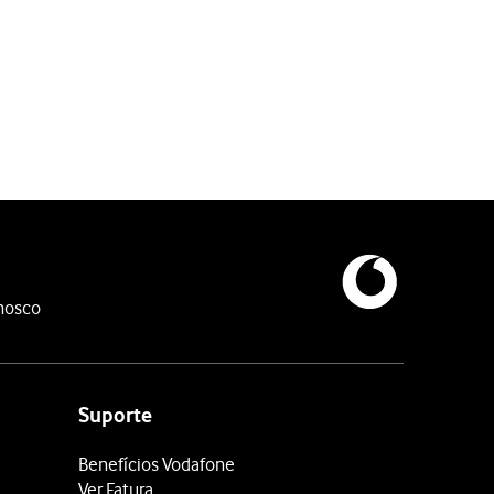
o.
nosco
Suporte
Benefícios Vodafone
Ver Fatura