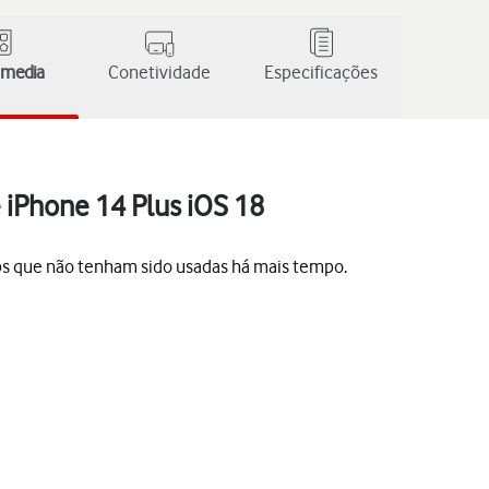
 media
Conetividade
Especificações
 iPhone 14 Plus iOS 18
pps que não tenham sido usadas há mais tempo.