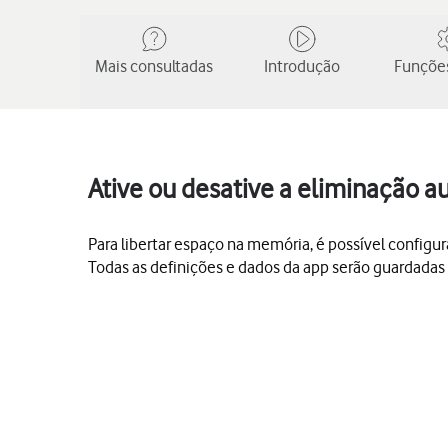
Mais consultadas
Introdução
Funções
Ative ou desative a eliminação a
Para libertar espaço na memória, é possível config
Todas as definições e dados da app serão guardadas e