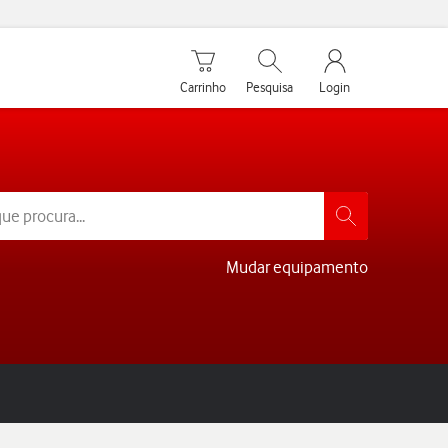
Carrinho de compras
Pesquisar
My Vodafone Men
Carrinho
Pesquisa
Login
Mudar equipamento