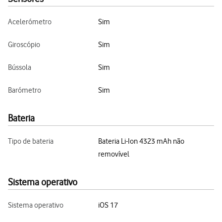
Acelerómetro
Sim
Giroscópio
Sim
Bússola
Sim
Barómetro
Sim
Bateria
Tipo de bateria
Bateria Li-Ion 4323 mAh não
removível
Sistema operativo
Sistema operativo
iOS 17