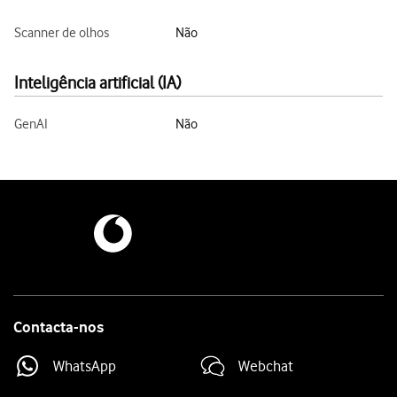
Scanner de olhos
Não
Inteligência artificial (IA)
GenAI
Não
Contacta-nos
WhatsApp
Webchat