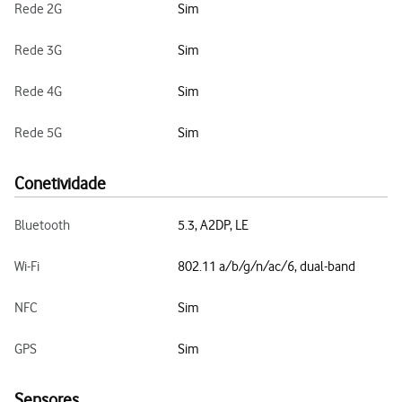
Rede 2G
Sim
Rede 3G
Sim
Rede 4G
Sim
Rede 5G
Sim
Conetividade
Bluetooth
5.3, A2DP, LE
Wi-Fi
802.11 a/b/g/n/ac/6, dual-band
NFC
Sim
GPS
Sim
Sensores