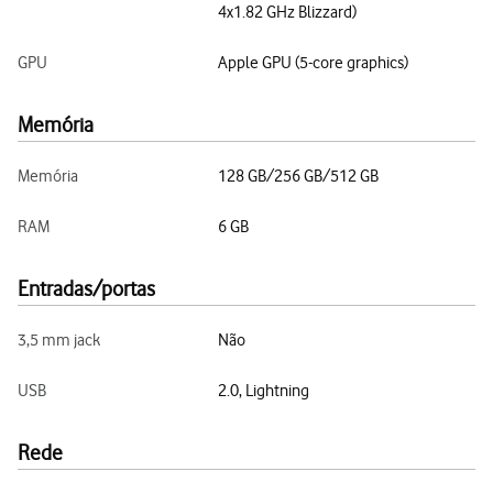
4x1.82 GHz Blizzard)
GPU
Apple GPU (5-core graphics)
Memória
Memória
128 GB/256 GB/512 GB
RAM
6 GB
Entradas/portas
3,5 mm jack
Não
USB
2.0, Lightning
Rede