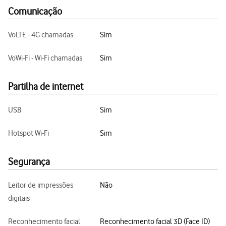
Comunicação
VoLTE - 4G chamadas
Sim
VoWi-Fi - Wi-Fi chamadas
Sim
Partilha de internet
USB
Sim
Hotspot Wi-Fi
Sim
Segurança
Leitor de impressões
Não
digitais
Reconhecimento facial
Reconhecimento facial 3D (Face ID)