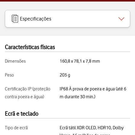
Especificações
Características físicas
Dimensões
160,8 x 78,1 x 7,8 mm
Peso
203 g
Certificação IP (proteção
IP68 À prova de poeira e água (até 6
contra poeira e água)
m durante 30 min.)
Ecrã e teclado
Tipo de ecrã
Ecrã tátil XDR OLED, HDR10, Dolby