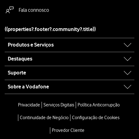
Fala connosco
{{properties?.footer?.community?.title}}
Site
Produtos e Serviços
map
Destaques
Suporte
Sobre a Vodafone
Site
map
Privacidade
Serviços Digitais
Política Anticorrupção
Continuidade de Negócio
Configuração de Cookies
Provedor Cliente