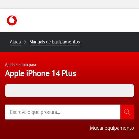
https://www.vodafone.pt
Ajuda
Manuais de Equipamentos
Ajuda e apoio para
Apple iPhone 14 Plus
iOS 17
Mudar equipamento