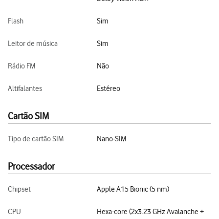
Flash
Sim
Leitor de música
Sim
Rádio FM
Não
Altifalantes
Estéreo
Cartão SIM
Tipo de cartão SIM
Nano-SIM
Processador
Chipset
Apple A15 Bionic (5 nm)
CPU
Hexa-core (2x3.23 GHz Avalanche +