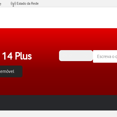
Estado da Rede
e
Condições de Oferta de Serviços
 14 Plus
iOS 17
elemóvel