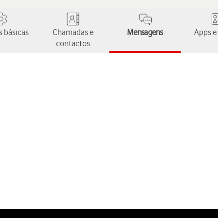
 básicas
Chamadas e
Mensagens
Apps e
contactos