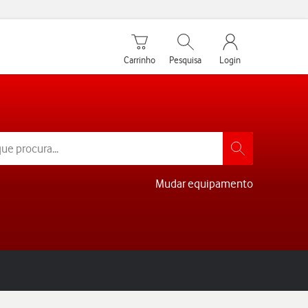
Carrinho de compras
Pesquisar
My Vodafone Men
Carrinho
Pesquisa
Login
Mudar equipamento