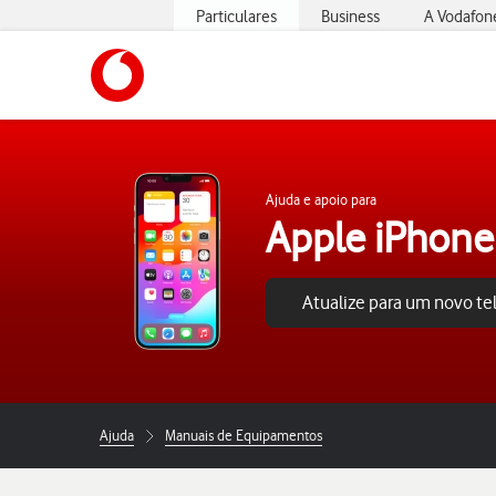
Particulares
Business
A Vodafon
https://www.vodafone.pt
Ajuda e apoio para
Apple iPhone
Atualize para um novo t
Ajuda
Manuais de Equipamentos