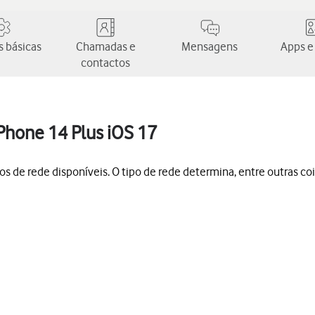
 básicas
Chamadas e
Mensagens
Apps e
contactos
iPhone 14 Plus iOS 17
s de rede disponíveis. O tipo de rede determina, entre outras coi