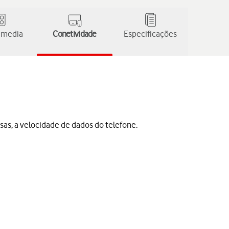
 media
Conetividade
Especificações
sas, a velocidade de dados do telefone.