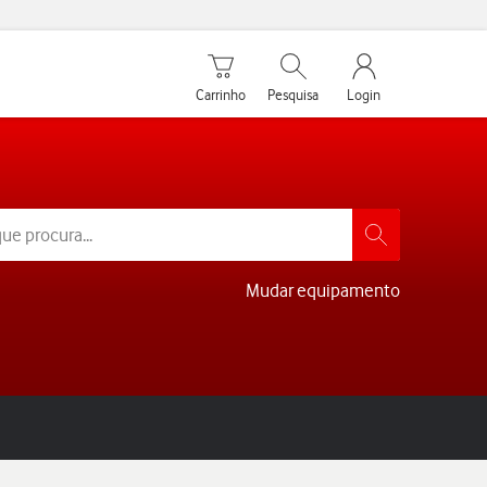
Carrinho de compras
Pesquisar
My Vodafone Men
Carrinho
Pesquisa
Login
Mudar equipamento