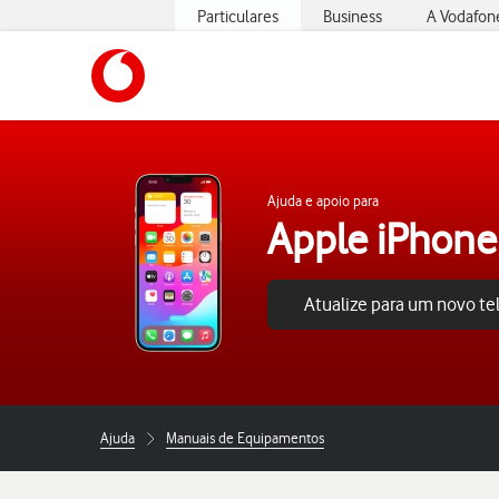
Particulares
Business
A Vodafon
https://www.vodafone.pt
Ajuda e apoio para
Apple iPhone
Atualize para um novo t
Ajuda
Manuais de Equipamentos