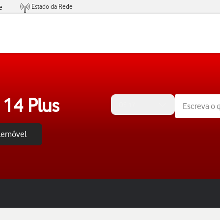
Estado da Rede
e
Condições de Oferta de Serviços
 14 Plus
iOS 17
elemóvel