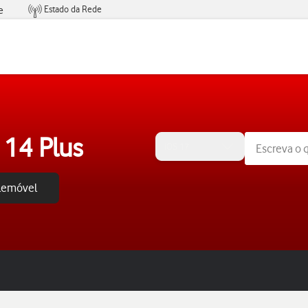
Estado da Rede
e
Condições de Oferta de Serviços
 14 Plus
iOS 17
elemóvel