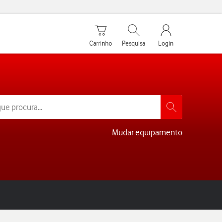
Carrinho de compras
Pesquisar
My Vodafone Men
Carrinho
Pesquisa
Login
Mudar equipamento