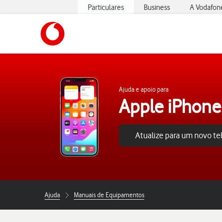
Particulares
Business
A Vodafon
https://www.vodafone.pt
Ajuda e apoio para
Apple iPhone
Atualize para um novo t
Ajuda
Manuais de Equipamentos