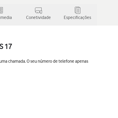
 media
Conetividade
Especificações
OS 17
uar uma chamada. O seu número de telefone apenas