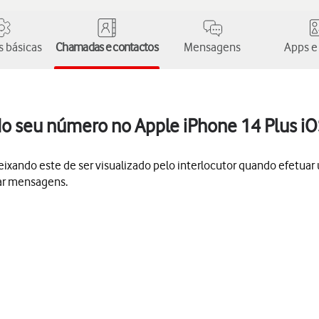
 básicas
Chamadas e contactos
Mensagens
Apps e
 do seu número no Apple iPhone 14 Plus i
 deixando este de ser visualizado pelo interlocutor quando efet
ar mensagens.