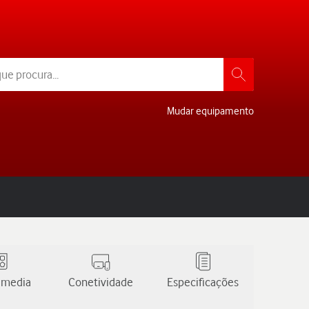
Mudar equipamento
 media
Conetividade
Especificações