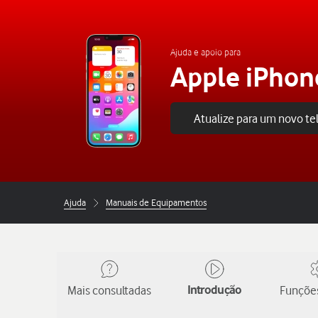
Ajuda e apoio para
Apple iPhon
Atualize para um novo t
Ajuda
Manuais de Equipamentos
Mais consultadas
Introdução
Funções