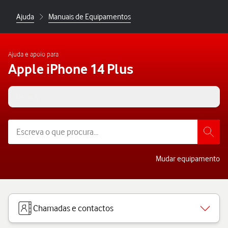
Ajuda
Manuais de Equipamentos
Ajuda e apoio para
Apple iPhone 14 Plus
iOS 16.0
Mudar equipamento
Chamadas e contactos